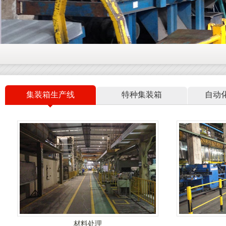
集装箱生产线
特种集装箱
自动
材料处理