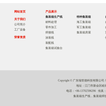
网站首页
产品展示
集装箱生产线
特种集装箱
关于我们
材料处理
海工集装箱
公司简介
零件加工
军工集装箱
工厂设备
焊接线
集装箱房屋
荣誉资质
涂装线
装配线
集装箱试验台
Copyright © 广东瑞世德科技有限公司 All 
地址：江门市新会区睦
电话：+86-13702596296 传真：
集装箱生产线
，
集装箱焊